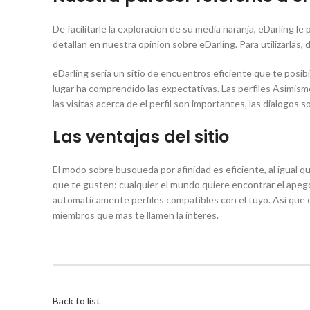
De facilitarle la exploracion de su media naranja, eDarling le 
detallan en nuestra opinion sobre eDarling. Para utilizarlas, 
eDarling seri­a un sitio de encuentros eficiente que te posi
lugar ha comprendido las expectativas. Las perfiles Asimism
las visitas acerca de el perfil son importantes, las dialogos s
Las ventajas del sitio
El modo sobre busqueda por afinidad es eficiente, al igual q
que te gusten: cualquier el mundo quiere encontrar el apego
automaticamente perfiles compatibles con el tuyo. Asi que em
miembros que mas te llamen la interes.
Back to list