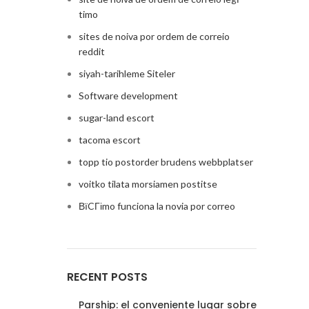
timo
sites de noiva por ordem de correio
reddit
siyah-tarihleme Siteler
Software development
sugar-land escort
tacoma escort
topp tio postorder brudens webbplatser
voitko tilata morsiamen postitse
ВїCГіmo funciona la novia por correo
RECENT POSTS
Parship: el conveniente lugar sobre